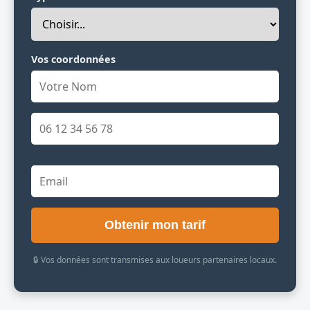
Vos coordonnées
Obtenir mon tarif
🔒 Vos données sont transmises aux loueurs partenaires locaux.