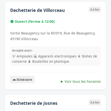
Dechetterie de Villorceau
4.4 km
🟢 Ouvert (ferme à 12:00)
Sortie Beaugency sur la RD919, Rue de Beaugency,
45190 Villorceau
Accepte aussi :
💡 Ampoules
💻 Appareils electroniques
🥫 Boites de
conserve
🧴 Bouteilles en plastique
🚗 Itinéraire
Voir tous les horaires
Dechetterie de Josnes
4.4 km