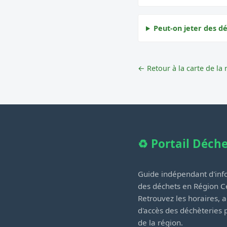
Peut-on jeter des dé
← Retour à la carte de la 
♻️ Portail Déch
Guide indépendant d'info
des déchets en Région Ce
Retrouvez les horaires, a
d'accès des déchèteries
de la région.