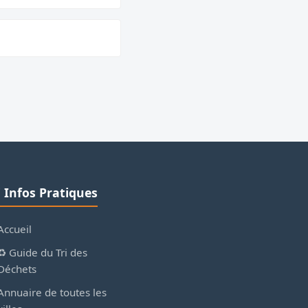
ℹ️ Infos Pratiques
Accueil
♻️ Guide du Tri des
Déchets
Annuaire de toutes les