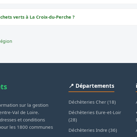
chets verts à La Croix-du-Perche ?
région
ets
📍 Départements
Déchèteries Cher (18)
rmation sur la gestion
Déchèteries Eure-et-Loir
ntre-Val de Loire.
(28)
dresses et conditions
 pour les 1800 communes
Déchèteries Indre (36)