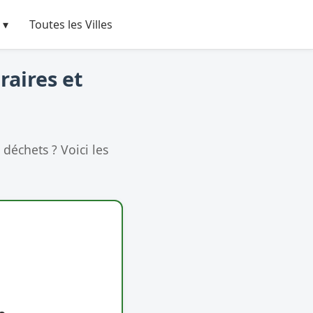
 ▾
Toutes les Villes
raires et
déchets ? Voici les