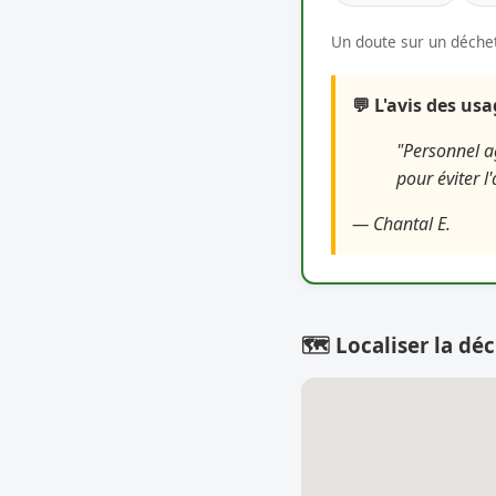
Un doute sur un déchet
💬 L'avis des us
"Personnel ag
pour éviter l'
— Chantal E.
🗺️ Localiser la déc