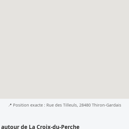
📍 Position exacte : Rue des Tilleuls, 28480 Thiron-Gardais
 autour de La Croix-du-Perche