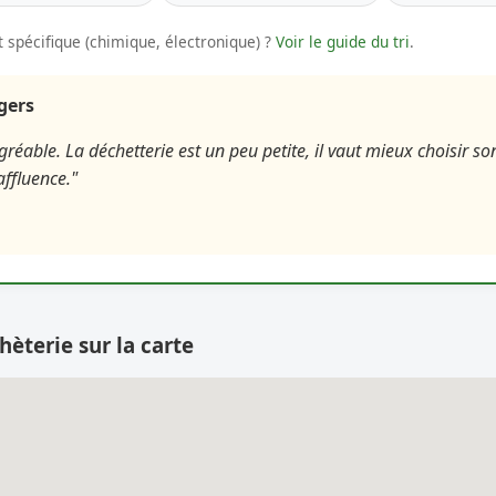
 spécifique (chimique, électronique) ?
Voir le guide du tri
.
agers
réable. La déchetterie est un peu petite, il vaut mieux choisir s
affluence."
hèterie sur la carte