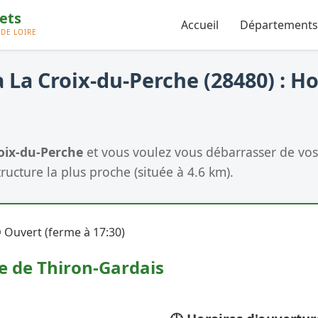
Accueil
Départements
 La Croix-du-Perche (28480) : Ho
oix-du-Perche
et vous voulez vous débarrasser de vos 
tructure la plus proche (située à 4.6 km).
 Ouvert (ferme à 17:30)
e de Thiron-Gardais