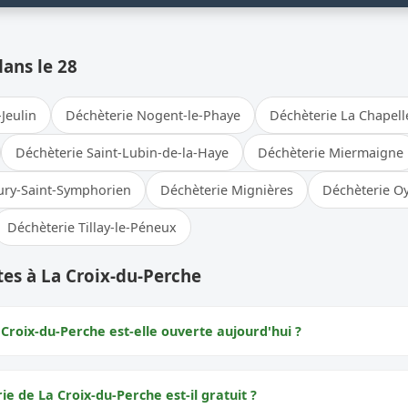
dans le 28
Jeulin
Déchèterie Nogent-le-Phaye
Déchèterie La Chapell
Déchèterie Saint-Lubin-de-la-Haye
Déchèterie Miermaigne
ury-Saint-Symphorien
Déchèterie Mignières
Déchèterie Oy
Déchèterie Tillay-le-Péneux
es à La Croix-du-Perche
Croix-du-Perche est-elle ouverte aujourd'hui ?
ie de La Croix-du-Perche est-il gratuit ?