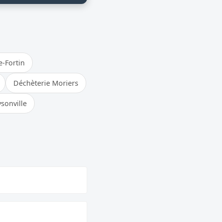
e-Fortin
Déchèterie Moriers
sonville