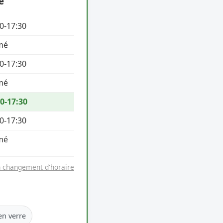
e
0-17:30
mé
0-17:30
mé
0-17:30
0-17:30
mé
n changement d'horaire
en verre