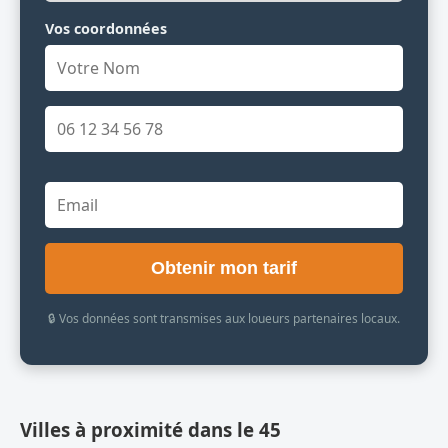
Vos coordonnées
Obtenir mon tarif
🔒 Vos données sont transmises aux loueurs partenaires locaux.
Villes à proximité dans le 45