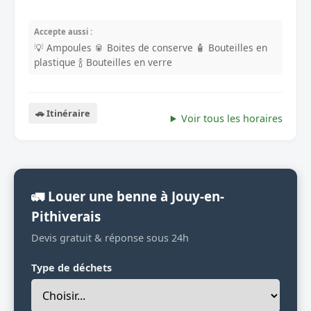
Accepte aussi :
💡 Ampoules
🥫 Boites de conserve
🧴 Bouteilles en
plastique
🍾 Bouteilles en verre
🚗 Itinéraire
Voir tous les horaires
🚛 Louer une benne à Jouy-en-
Pithiverais
Devis gratuit & réponse sous 24h
Type de déchets