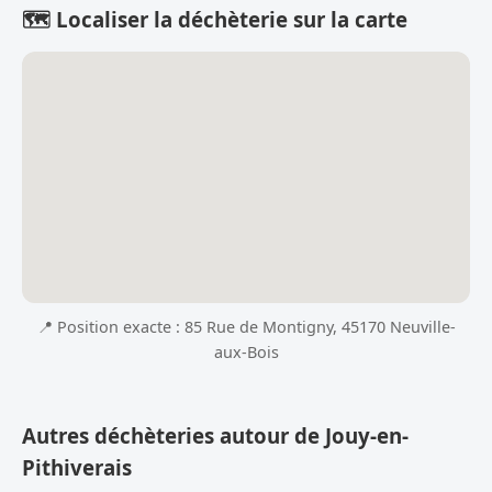
🗺️ Localiser la déchèterie sur la carte
📍 Position exacte : 85 Rue de Montigny, 45170 Neuville-
aux-Bois
Autres déchèteries autour de Jouy-en-
Pithiverais