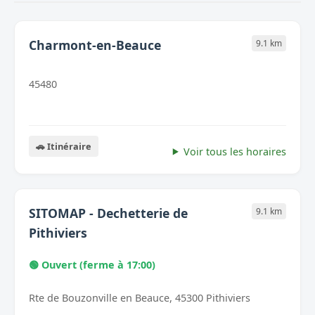
Charmont-en-Beauce
9.1 km
45480
🚗 Itinéraire
Voir tous les horaires
SITOMAP - Dechetterie de
9.1 km
Pithiviers
🟢 Ouvert (ferme à 17:00)
Rte de Bouzonville en Beauce, 45300 Pithiviers