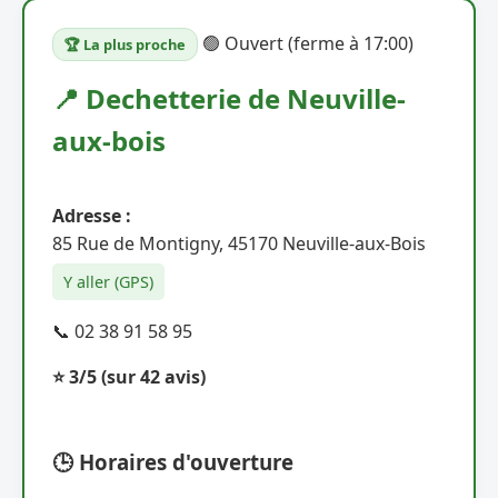
🟢 Ouvert (ferme à 17:00)
🏆 La plus proche
📍 Dechetterie de Neuville-
aux-bois
Adresse :
85 Rue de Montigny, 45170 Neuville-aux-Bois
Y aller (GPS)
📞 02 38 91 58 95
⭐ 3/5
(sur 42 avis)
🕒 Horaires d'ouverture