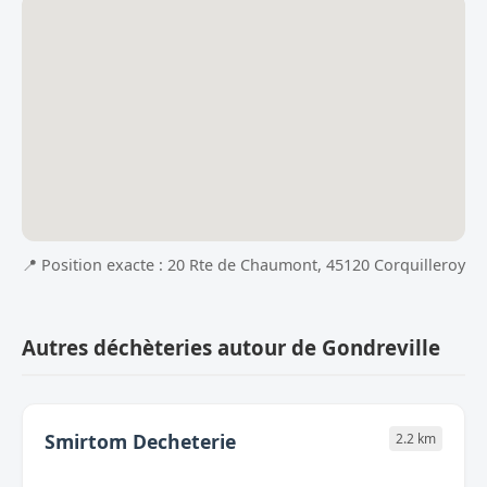
📍 Position exacte : 20 Rte de Chaumont, 45120 Corquilleroy
Autres déchèteries autour de Gondreville
Smirtom Decheterie
2.2 km