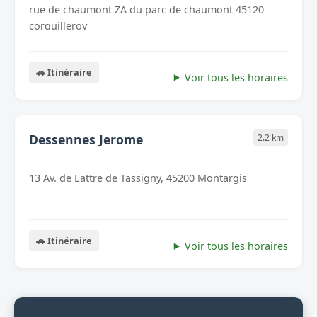
rue de chaumont ZA du parc de chaumont 45120
corquilleroy
🚗 Itinéraire
Voir tous les horaires
Dessennes Jerome
2.2 km
13 Av. de Lattre de Tassigny, 45200 Montargis
🚗 Itinéraire
Voir tous les horaires