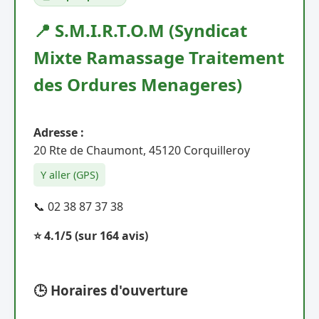
📍 S.M.I.R.T.O.M (Syndicat
Mixte Ramassage Traitement
des Ordures Menageres)
Adresse :
20 Rte de Chaumont, 45120 Corquilleroy
Y aller (GPS)
📞 02 38 87 37 38
⭐ 4.1/5
(sur 164 avis)
🕒 Horaires d'ouverture