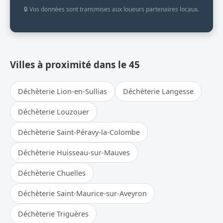
🔒 Vos données sont transmises aux loueurs partenaires locaux.
Villes à proximité dans le 45
Déchèterie Lion-en-Sullias
Déchèterie Langesse
Déchèterie Louzouer
Déchèterie Saint-Péravy-la-Colombe
Déchèterie Huisseau-sur-Mauves
Déchèterie Chuelles
Déchèterie Saint-Maurice-sur-Aveyron
Déchèterie Triguères