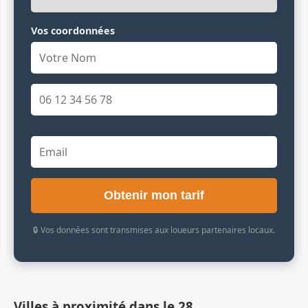
Vos coordonnées
Obtenir mon tarif
🔒 Vos données sont transmises aux loueurs partenaires locaux.
Villes à proximité dans le 28