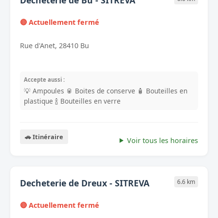
Decheterie de Bu - SITREVA
🔴 Actuellement fermé
Rue d'Anet, 28410 Bu
Accepte aussi :
💡 Ampoules
🥫 Boites de conserve
🧴 Bouteilles en
plastique
🍾 Bouteilles en verre
🚗 Itinéraire
Voir tous les horaires
Decheterie de Dreux - SITREVA
6.6 km
🔴 Actuellement fermé