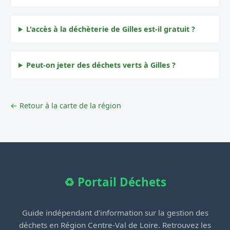
L'accès à la déchèterie de Gilles est-il gratuit ?
Peut-on jeter des déchets verts à Gilles ?
← Retour à la carte de la région
♻️ Portail Déchets
Guide indépendant d'information sur la gestion des
déchets en Région Centre-Val de Loire. Retrouvez les