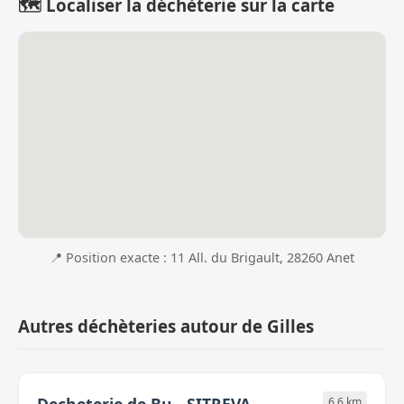
🗺️ Localiser la déchèterie sur la carte
📍 Position exacte : 11 All. du Brigault, 28260 Anet
Autres déchèteries autour de Gilles
6.6 km