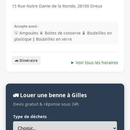
15 Rue Notre Dame de la Ronde, 28100 Dreux
Accepte aussi :
💡 Ampoules
🥫 Boites de conserve
🧴 Bouteilles en
plastique
🍾 Bouteilles en verre
🚗 Itinéraire
Voir tous les horaires
🚛 Louer une benne à Gilles
Devis gratuit & réponse sous 24h
Type de déchets