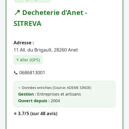
📍 Decheterie d'Anet -
SITREVA
Adresse :
11 All. du Brigault, 28260 Anet
Y aller (GPS)
📞 0686813001
✨ Données enrichies (Source: ADEME SINOE)
Gestion :
Entreprises et artisans
Ouvert depuis :
2004
⭐ 3.7/5
(sur 48 avis)